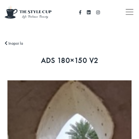
Inapoi la
ADS 180×150 V2