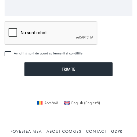
Am citit si sunt de acord cu termenii si conditiile
Română
English
(
Engleză
)
POVESTEA MEA
ABOUT COOKIES
CONTACT
GDPR