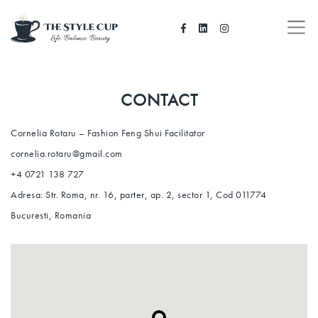
CONTACT
Cornelia Rotaru – Fashion Feng Shui Facilitator
cornelia.rotaru@gmail.com
+4 0721 138 727
Adresa: Str. Roma, nr. 16, parter, ap. 2, sector 1, Cod 011774
Bucuresti, Romania