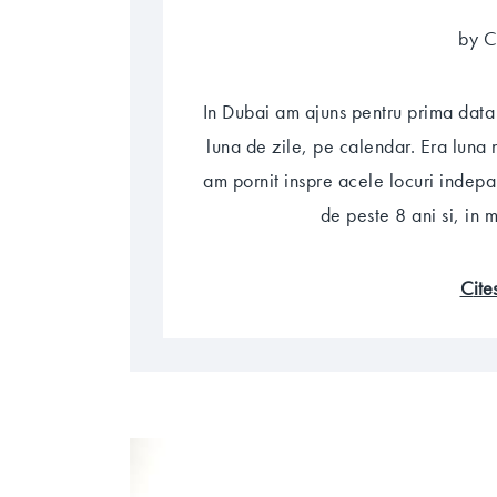
by C
In Dubai am ajuns pentru prima data 
luna de zile, pe calendar. Era luna
am pornit inspre acele locuri indepa
de peste 8 ani si, in
cit