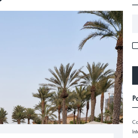
Ca
In