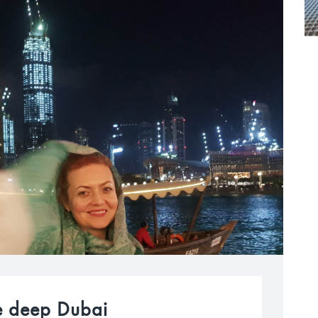
he deep Dubai