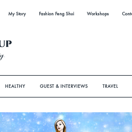
My Story
Fashion Feng Shui
Workshops
Cont
HEALTHY
GUEST & INTERVIEWS
TRAVEL