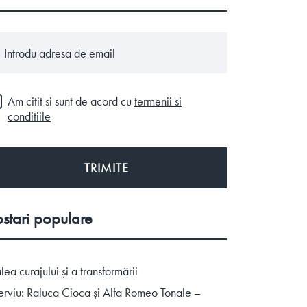
Am citit si sunt de acord cu
termenii si
conditiile
TRIMITE
postari populare
lea curajului și a transformării
terviu: Raluca Cioca și Alfa Romeo Tonale –