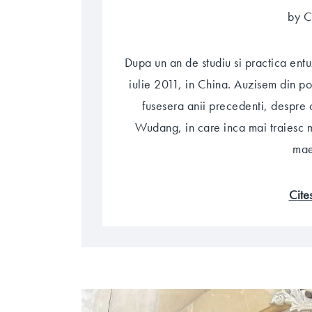
by C
Dupa un an de studiu si practica entuz
iulie 2011, in China. Auzisem din po
fusesera anii precedenti, despre 
Wudang, in care inca mai traiesc m
mae
cit