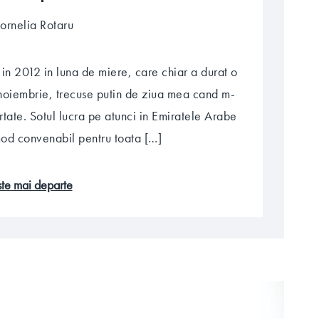
ornelia Rotaru
in 2012 in luna de miere, care chiar a durat o
 noiembrie, trecuse putin de ziua mea cand m-
rtate. Sotul lucra pe atunci in Emiratele Arabe
 mod convenabil pentru toata […]
este mai departe