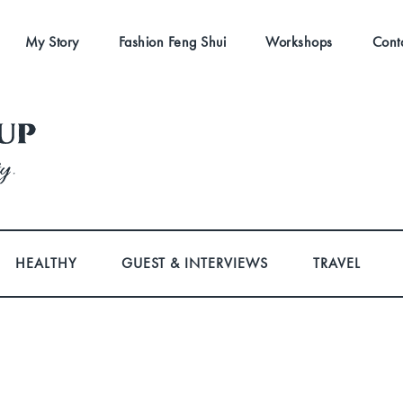
My Story
Fashion Feng Shui
Workshops
Cont
HEALTHY
GUEST & INTERVIEWS
TRAVEL