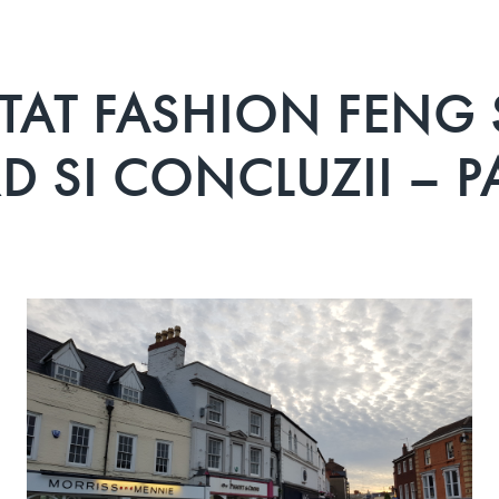
AT FASHION FENG 
D SI CONCLUZII – P